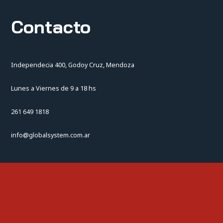
Contacto
Independecia 400, Godoy Cruz, Mendoza
Lunes a Viernes de 9 a 18 hs
261 649 1818
info@globalsystem.com.ar