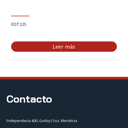
EDT22S
Leer más
Contacto
Independecia 400, Godoy Cruz, Mendoza