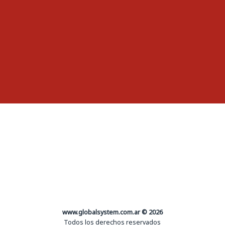
www.globalsystem.com.ar © 2026
Todos los derechos reservados