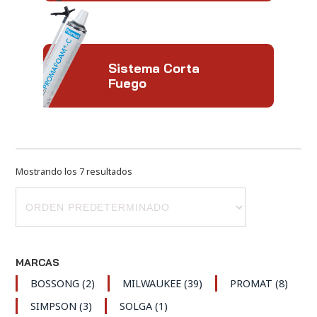
Sistema Corta
Fuego
Mostrando los 7 resultados
MARCAS
BOSSONG
(2)
MILWAUKEE
(39)
PROMAT
(8)
SIMPSON
(3)
SOLGA
(1)