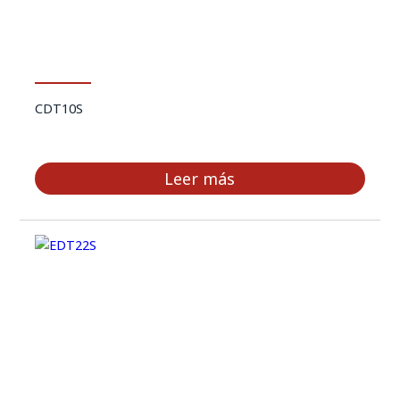
CDT10S
Leer más