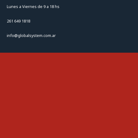
Lunes a Viernes de 9 a 18 hs
261 649 1818
info@globalsystem.com.ar