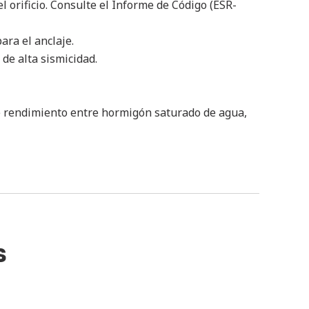
 orificio.
Consulte el Informe de Código (ESR-
ara el anclaje.
de alta sismicidad.
de rendimiento entre hormigón saturado de agua,
s