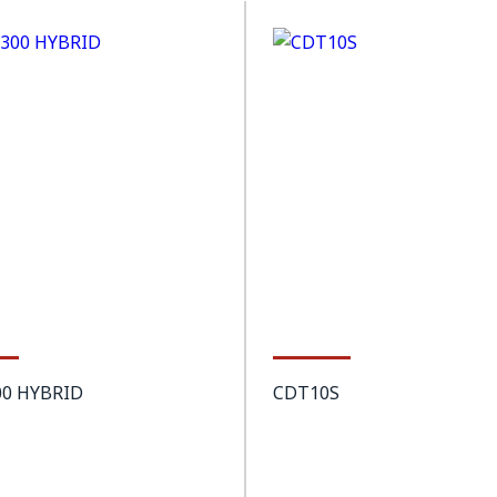
00 HYBRID
CDT10S