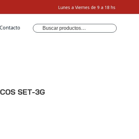
Lunes a Viernes de 9 a 18 hs
Buscar
Contacto
por:
ICOS SET-3G