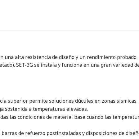
on una alta resistencia de diseño y un rendimiento probado.
etado).
SET-3G se instala y funciona en una gran variedad 
ia superior permite soluciones dúctiles en zonas sísmicas.
ga sostenida a temperaturas elevadas.
das las condiciones de material base cuando las temperatura
 barras de refuerzo postinstaladas y disposiciones de dise