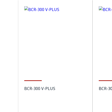
BCR-300 V-PLUS
BCR-3