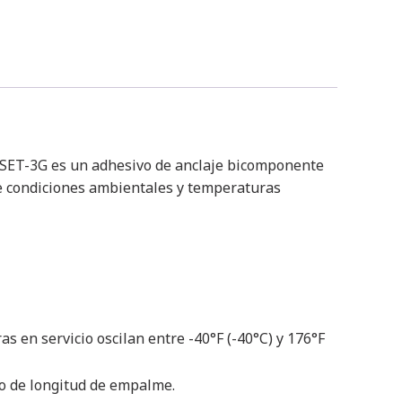
SET-3G es un adhesivo de anclaje bicomponente
de condiciones ambientales y temperaturas
s en servicio oscilan entre -40°F (-40°C) y 176°F
ño de longitud de empalme.