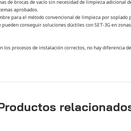
s de brocas de vacío sin necesidad de limpieza adicional del
istemas aprobados.
ambre para el método convencional de limpieza por soplado p
pueden conseguir soluciones dúctiles con SET-3G en zonas 
n los procesos de instalación correctos, no hay diferencia 
Productos relacionado