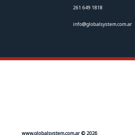
261 649 1818
info@globalsystem.com.ar
www.globalsystem.com.ar © 2026