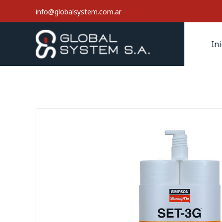
info@globalsystem.com.ar
Ini