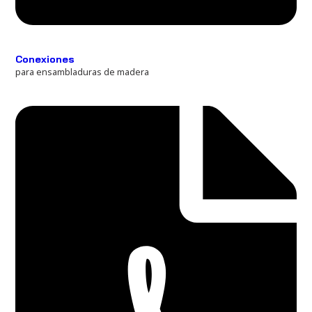
Conexiones
para ensambladuras de madera