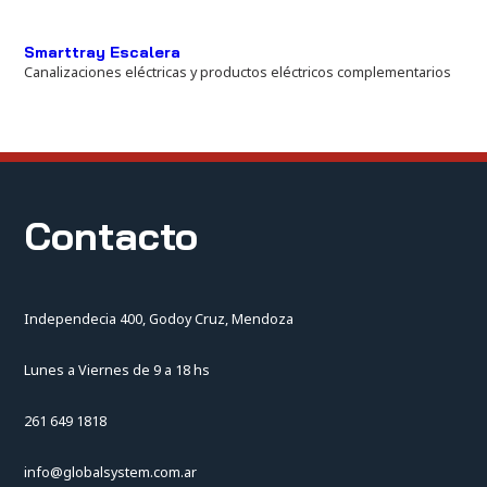
Smarttray Escalera
Canalizaciones eléctricas y productos eléctricos complementarios
Contacto
Independecia 400, Godoy Cruz, Mendoza
Lunes a Viernes de 9 a 18 hs
261 649 1818
info@globalsystem.com.ar