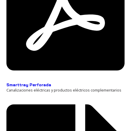
Smarttray Perforada
Canalizaciones eléctricas y productos eléctricos complementarios