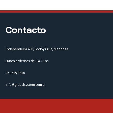
Contacto
Independecia 400, Godoy Cruz, Mendoza
Lunes a Viernes de 9 a 18 hs
261 649 1818
info@globalsystem.com.ar