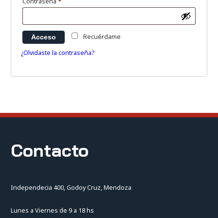
Obligatorio
Contraseña
*
Recuérdame
Acceso
¿Olvidaste la contraseña?
Contacto
Independecia 400, Godoy Cruz, Mendoza
Lunes a Viernes de 9 a 18 hs