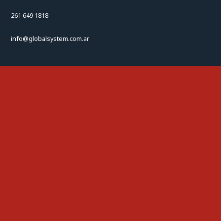
261 649 1818
info@globalsystem.com.ar