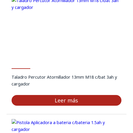
Taladro Percutor Atornillador 13mm M18 c/bat 3ah y
cargador
Leer más