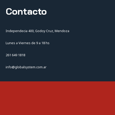
Contacto
Independecia 400, Godoy Cruz, Mendoza
Lunes a Viernes de 9 a 18 hs
261 649 1818
info@globalsystem.com.ar