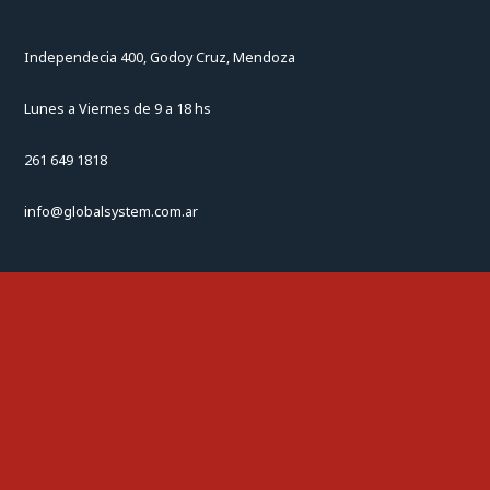
Independecia 400, Godoy Cruz, Mendoza
Lunes a Viernes de 9 a 18 hs
261 649 1818
info@globalsystem.com.ar