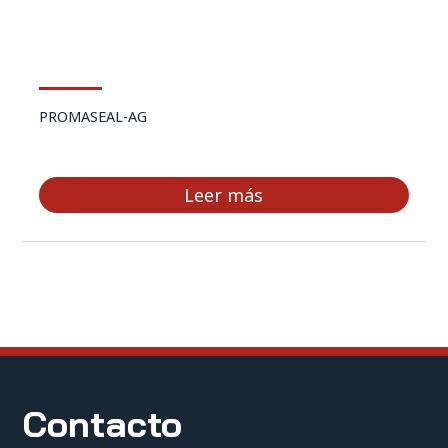
PROMASEAL-AG
Leer más
Contacto