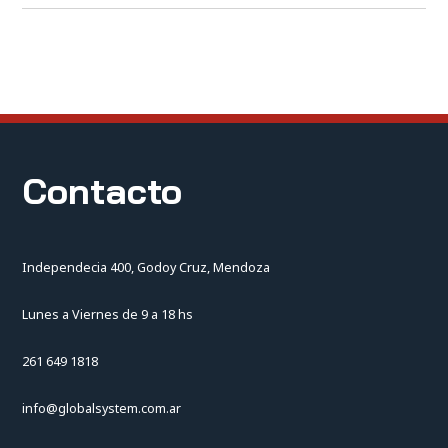
Contacto
Independecia 400, Godoy Cruz, Mendoza
Lunes a Viernes de 9 a 18 hs
261 649 1818
info@globalsystem.com.ar