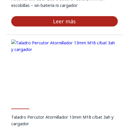
escobillas – sin batería ni cargador
Leer más
Taladro Percutor Atornillador 13mm M18 c/bat 3ah y
cargador