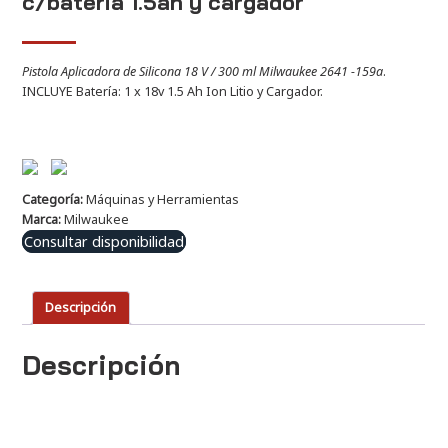
c/bateria 1.5ah y cargador
Pistola Aplicadora de Silicona 18 V / 300 ml Milwaukee 2641 -159a
.
INCLUYE Batería: 1 x 18v 1.5 Ah Ion Litio y Cargador.
Categoría:
Máquinas y Herramientas
Marca:
Milwaukee
Consultar disponibilidad
Descripción
Descripción