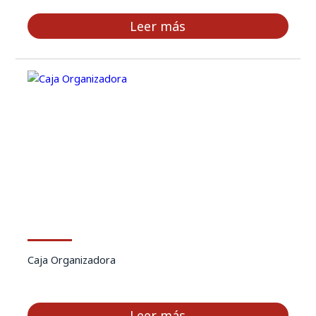
Leer más
Caja Organizadora
Leer más