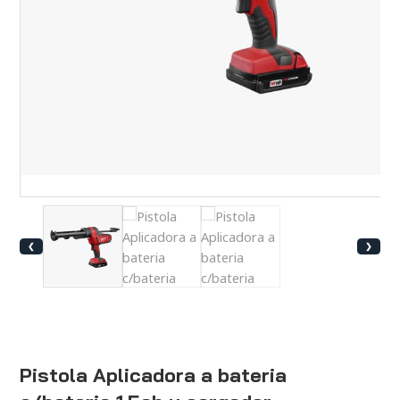
❮
❯
Pistola Aplicadora a bateria