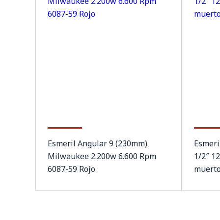
Esmeril Angular 9 (230mm)
Esmeri
Milwaukee 2.200w 6.600 Rpm
1/2″ 1
6087-59 Rojo
muert