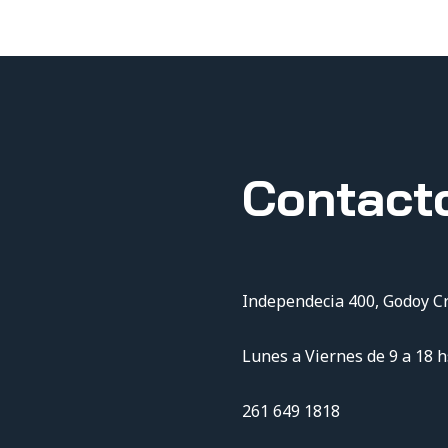
Contact
Independecia 400, Godoy C
Lunes a Viernes de 9 a 18 h
261 649 1818