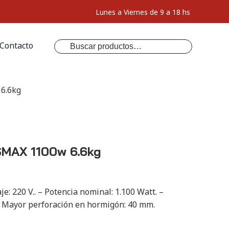
Lunes a Viernes de 9 a 18 hs
Buscar
Contacto
por:
6.6kg
SMAX 1100w 6.6kg
je: 220 V.. – Potencia nominal: 1.100 Watt. –
 – Mayor perforación en hormigón: 40 mm.