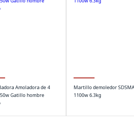
ladora Amoladora de 4
Martillo demoledor SDSM
250w Gatillo hombre
1100w 6.3kg
o