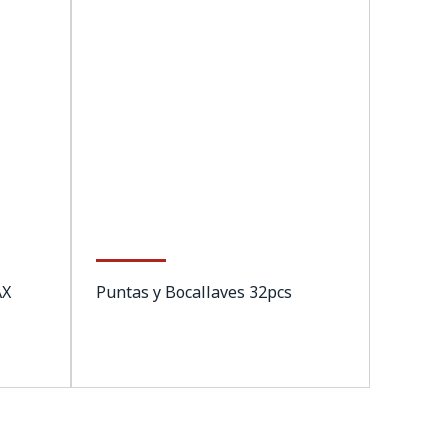
AX
Puntas y Bocallaves 32pcs