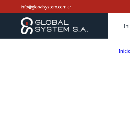
info@globalsystem.com.ar
Ini
Inici