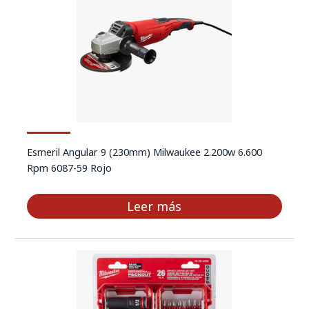
Esmeril Angular 9 (230mm) Milwaukee 2.200w 6.600
Rpm 6087-59 Rojo
Leer más