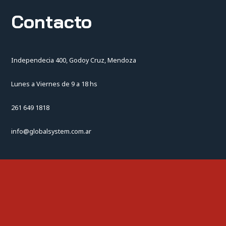
Contacto
Independecia 400, Godoy Cruz, Mendoza
Lunes a Viernes de 9 a 18 hs
261 649 1818
info@globalsystem.com.ar