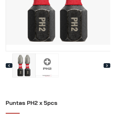
❮
❯
Puntas PH2 x 5pcs